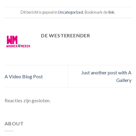
Dit bericht is gepost in
Uncategorized
. Bookmark de
link
.
DE WESTEREENDER
Just another post with A
A Video Blog Post
Gallery
Reacties zijn gesloten.
ABOUT