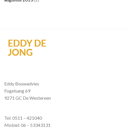
Eddy Bouwadvies
Fogelsang 69
9271 GC De Westereen
Tel: 0511 – 421040
Mobiel: 06 – 53343131