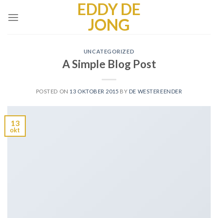
EDDY DE
Skip
to
JONG
content
UNCATEGORIZED
A Simple Blog Post
POSTED ON
13 OKTOBER 2015
BY
DE WESTEREENDER
13
okt