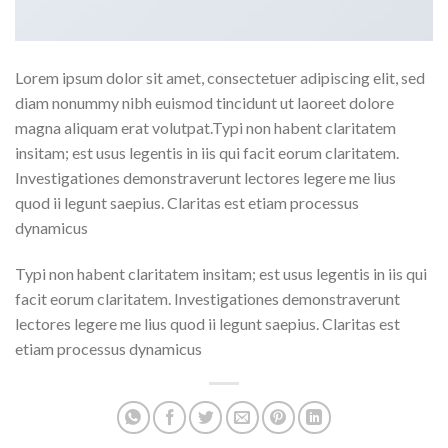
Lorem ipsum dolor sit amet, consectetuer adipiscing elit, sed
diam nonummy nibh euismod tincidunt ut laoreet dolore
magna aliquam erat volutpat.Typi non habent claritatem
insitam; est usus legentis in iis qui facit eorum claritatem.
Investigationes demonstraverunt lectores legere me lius
quod ii legunt saepius. Claritas est etiam processus
dynamicus
Typi non habent claritatem insitam; est usus legentis in iis qui
facit eorum claritatem. Investigationes demonstraverunt
lectores legere me lius quod ii legunt saepius. Claritas est
etiam processus dynamicus