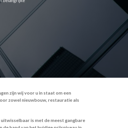
n belangrijke
n zijn wij voor u in staat om een
 voor zowel nieuwbouw, restauratie als
uitwisselbaar is met de meest gangbare
de hand van het huidige prijsniveau in