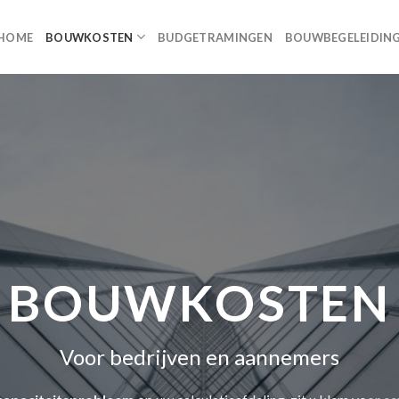
HOME
BOUWKOSTEN
BUDGETRAMINGEN
BOUWBEGELEIDIN
BOUWKOSTEN
Voor bedrijven en aannemers