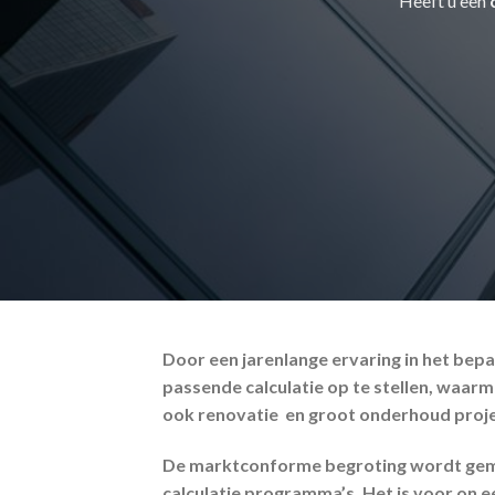
Heeft u een
Door een jarenlange ervaring in het bep
passende calculatie op te stellen, waar
ook renovatie en groot onderhoud proj
De marktconforme begroting wordt gema
calculatie programma’s. Het is voor on 