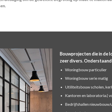
men.
Bouwprojecten die in de lo
zeer divers. Onderstaand
Woningbouw particulier
Woningbouw serie matig
Utiliteitsbouw scholen, ker
Kantoren en laboratoria.( v
Bedrijfshallen nieuwbouw/u