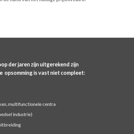
op der jaren zijn uitgerekend zijn
e opsomming is vast niet compleet:
ken, multifunctionele centra
oedsel industrie)
itbreiding