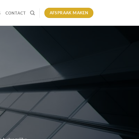
AFSPRAAK MAKEN
G
CONTACT